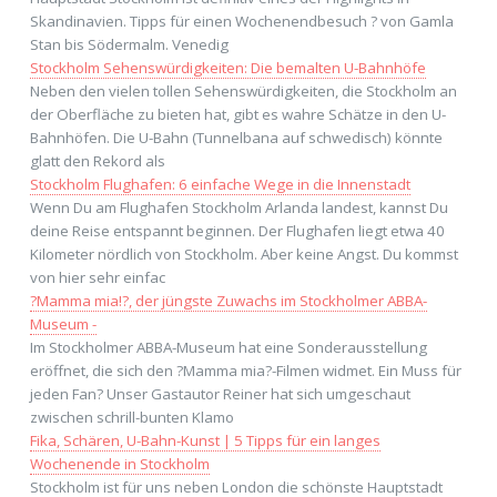
Skandinavien. Tipps für einen Wochenendbesuch ? von Gamla
Stan bis Södermalm. Venedig
Stockholm Sehenswürdigkeiten: Die bemalten U-Bahnhöfe
Neben den vielen tollen Sehenswürdigkeiten, die Stockholm an
der Oberfläche zu bieten hat, gibt es wahre Schätze in den U-
Bahnhöfen. Die U-Bahn (Tunnelbana auf schwedisch) könnte
glatt den Rekord als
Stockholm Flughafen: 6 einfache Wege in die Innenstadt
Wenn Du am Flughafen Stockholm Arlanda landest, kannst Du
deine Reise entspannt beginnen. Der Flughafen liegt etwa 40
Kilometer nördlich von Stockholm. Aber keine Angst. Du kommst
von hier sehr einfac
?Mamma mia!?, der jüngste Zuwachs im Stockholmer ABBA-
Museum -
Im Stockholmer ABBA-Museum hat eine Sonderausstellung
eröffnet, die sich den ?Mamma mia?-Filmen widmet. Ein Muss für
jeden Fan? Unser Gastautor Reiner hat sich umgeschaut
zwischen schrill-bunten Klamo
Fika, Schären, U-Bahn-Kunst | 5 Tipps für ein langes
Wochenende in Stockholm
Stockholm ist für uns neben London die schönste Hauptstadt