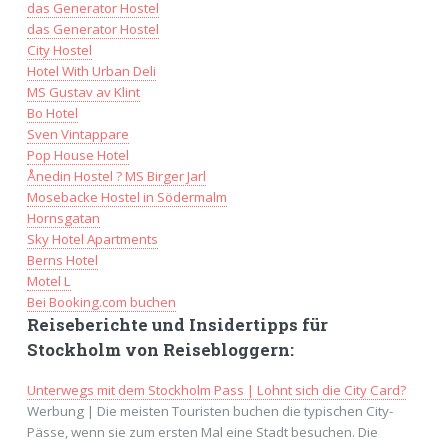
das Generator Hostel
das Generator Hostel
City Hostel
Hotel With Urban Deli
MS Gustav av Klint
Bo Hotel
Sven Vintappare
Pop House Hotel
Ånedin Hostel ? MS Birger Jarl
Mosebacke Hostel in Södermalm
Hornsgatan
Sky Hotel Apartments
Berns Hotel
Motel L
Bei Booking.com buchen
Reiseberichte und Insidertipps für
Stockholm von Reisebloggern:
Unterwegs mit dem Stockholm Pass | Lohnt sich die City Card?
Werbung | Die meisten Touristen buchen die typischen City-
Pässe, wenn sie zum ersten Mal eine Stadt besuchen. Die