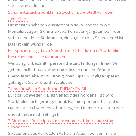
Stadt kannst du auc
Schöne Aussichtspunkte in Stockholm, die Stadt von oben
genießen -
Die meisten schönen Aussichtspunkte in Stockholm wie
Monteliusvägen, Skinnarviksparken oder Fjällgatan befinden
sich auf der Insel Södermalm, die zugleich das Szeneviertel ist.
Das ist kein Wunder, de
Ein Spaziergang durch Stockholm - Orte, die du in Stockholm
besuchen musst ? Kulturtänzer
Werbung, unbezahlt | persönliche Empfehlungen Inhalt Wir
gehen am Rathaus vorbei und müssen nur eine Brücke
überqueren ehe wir zur Königlichen Oper (Kungliga Operan)
gelangen. Sie wird auch Staatsoper
Tipps für 48h in Stockholm - ENEMENEMIMI
Europa, Schweden 1 D as Venedig des Nordens ? so wird
Stockholm auch gerne genannt. Für mich persönlich stand die
Hauptstadt Schwedens schon lange auf meiner ?To see? Liste
und ich habe mich sehr gefr
7 Stockholm Reisetipps für die wunderschöne Hauptstadt
Schwedens
Spätestens seit der letzten Aufräum-Aktion, bei der mir die