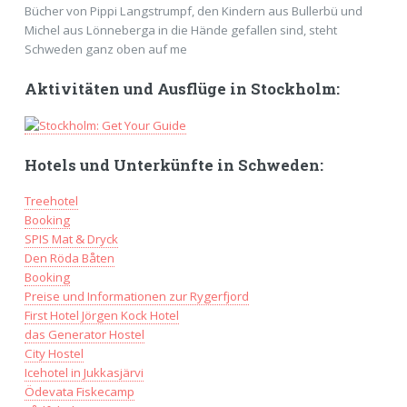
Bücher von Pippi Langstrumpf, den Kindern aus Bullerbü und
Michel aus Lönneberga in die Hände gefallen sind, steht
Schweden ganz oben auf me
Aktivitäten und Ausflüge in Stockholm:
Hotels und Unterkünfte in Schweden:
Treehotel
Booking
SPIS Mat & Dryck
Den Röda Båten
Booking
Preise und Informationen zur Rygerfjord
First Hotel Jörgen Kock Hotel
das Generator Hostel
City Hostel
Icehotel in Jukkasjärvi
Ödevata Fiskecamp