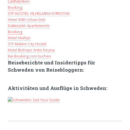
Lådfabriken
Booking
STF HOSTEL VILHELMINA KYRKSTAD
Hotel With Urban Deli
Katterjokk Apartements
Booking
Hotel Mullsjö
STF Malmö City Hostel
Hotel Bishops Arms Kiruna
Bei Booking.com buchen
Reiseberichte und Insidertipps für
Schweden von Reisebloggern:
Aktivitäten und Ausflüge in Schweden: